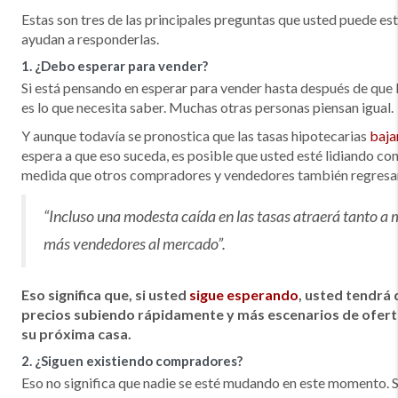
Estas son tres de las principales preguntas que usted puede est
ayudan a responderlas.
1. ¿Debo esperar para vender?
Si está pensando en esperar para vender hasta después de que 
es lo que necesita saber. Muchas otras personas piensan igual.
Y aunque todavía se pronostica que las tasas hipotecarias
baja
espera a que eso suceda, es posible que usted esté lidiando 
medida que otros compradores y vendedores también regres
“Incluso una modesta caída en las tasas atraerá tanto 
más vendedores al mercado”.
Eso significa que, si usted
sigue esperando
, usted tendrá 
precios subiendo rápidamente y más escenarios de ofer
su próxima casa.
2. ¿Siguen existiendo compradores?
Eso no significa que nadie se esté mudando en este momento. S