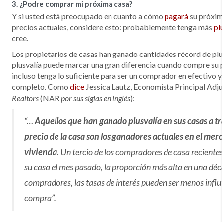
3. ¿Podre comprar mi próxima casa?
Y si usted está preocupado en cuanto a cómo
pagará
su próxim
precios actuales, considere esto: probablemente tenga más
pl
cree.
Los propietarios de casas han ganado cantidades récord de plus
plusvalía puede marcar una gran diferencia cuando compre su 
incluso tenga lo suficiente para ser un comprador en efectivo 
completo. Como
dice
Jessica Lautz, Economista Principal Adju
(NAR
):
Realtors
por sus siglas en inglés
“…
Aquellos que han ganado plusvalía en sus casas a tr
precio de la casa son los ganadores actuales en el merc
vivienda.
Un tercio de los compradores de casa reciente
su casa el mes pasado, la proporción más alta en una déc
compradores, las tasas de interés pueden ser menos influ
compra”.