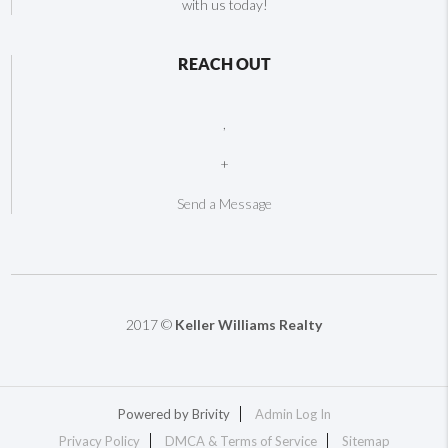
with us today!
REACH OUT
,
+
Send a Message
2017 ©
Keller Williams Realty
Powered by
Brivity
Admin Log In
Privacy Policy
DMCA & Terms of Service
Sitemap