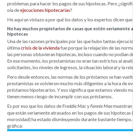
problemas para hacer los pagos de sus hipotecas. Pero ¿signifi
ola de
ejecuciones hipotecarias
?
He aquí un vistazo a por qué los datos y los expertos dicen que
No hay muchos propietarios de casas que estén seriamente a
hipotecas
Una de las razones principales por las que hubo tantas ejecuci
última
crisis de la vivienda
fue porque la relajación de las norm
las personas obtuvieran hipotecas, incluso cuando no podían 
En ese momento, los prestamistas no eran tan estrictos al anali
solicitantes, los niveles de ingresos, la situación laboral y la r
Pero desde entonces, las normas de los préstamos se han vuelt
prestamistas se volvieron mucho más diligentes a la hora de eval
préstamos hipotecarios. Y eso significa que estamos viendo m
tienen menos riesgo de incumplir con sus préstamos.
Es por eso que los datos de
y
muestran 
Freddie Mac
Fannie Mae
que están seriamente atrasados en los pagos de sus hipotecas 
morosidad) ha estado disminuyendo durante bastante tiempo. D
gráfica: