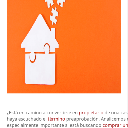
¿Está en camino a convertirse en
propietario
de una casa
haya escuchado el
término
preaprobación. Analicemos q
especialmente importante si está buscando
comprar un