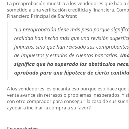
La preaprobación muestra a los vendedores que habla e
sometido a una verificación crediticia y financiera. Com
Financiero Principal de
Bankrate
:
“La preaprobación tiene más peso porque signific
realidad han hecho más que una revisión superficia
finanzas, sino que han revisado sus comprobantes
de impuestos y estados de cuentas bancarias.
Una
significa que ha superado los obstáculos nece
aprobado para una hipoteca de cierta cantida
A los vendedores les encanta eso porque eso hace que 
venta avance sin retrasos o problemas inesperados. Y s
con otro comprador para conseguir la casa de sus sueño
ayudar a inclinar la compra a su favor?
En conclusión