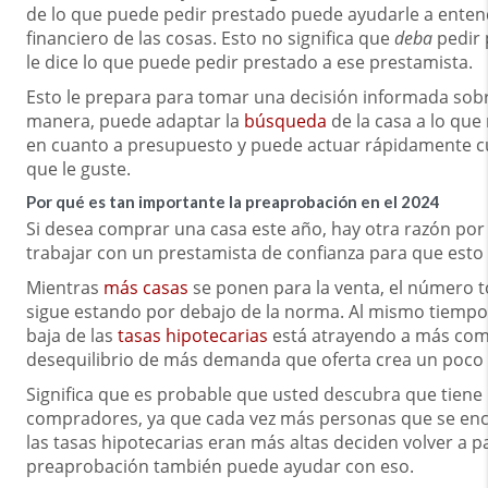
de lo que puede pedir prestado puede ayudarle a enten
financiero de las cosas. Esto no significa que
deba
pedir 
le dice lo que puede pedir prestado a ese prestamista.
Esto le prepara para tomar una decisión informada sob
manera, puede adaptar la
búsqueda
de la casa a lo que
en cuanto a presupuesto y puede actuar rápidamente 
que le guste.
Por qué es tan importante la preaprobación en el 2024
Si desea comprar una casa este año, hay otra razón por
trabajar con un prestamista de confianza para que esto 
Mientras
más casas
se ponen para la venta, el número t
sigue estando por debajo de la norma. Al mismo tiempo, 
baja de las
tasas hipotecarias
está atrayendo a más com
desequilibrio de más demanda que oferta crea un poco 
Significa que es probable que usted descubra que tien
compradores, ya que cada vez más personas que se en
las tasas hipotecarias eran más altas deciden volver a pa
preaprobación también puede ayudar con eso.