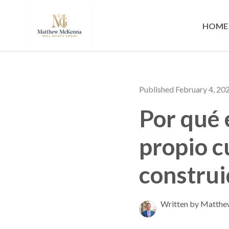
HOME
Published February 4, 20
Por qué 
propio c
construi
Written by Matth