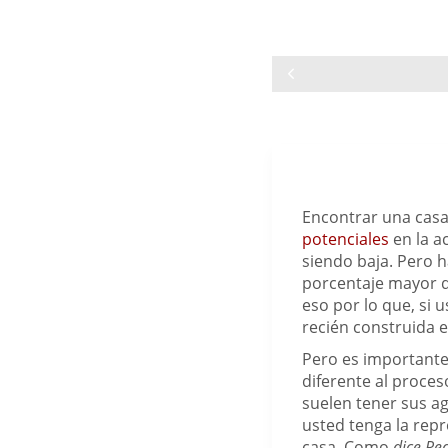
Encontrar una cas
potenciales
en la a
siendo baja. Pero h
porcentaje mayor de
eso por lo que, si 
recién construida 
Pero es importante
diferente al proces
suelen tener sus ag
usted tenga la rep
casa. Como
dice
Rea