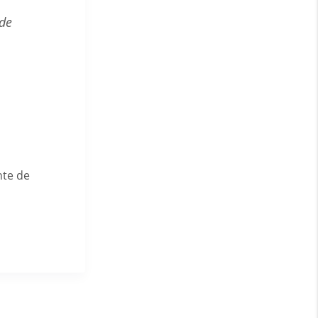
 de
nte de