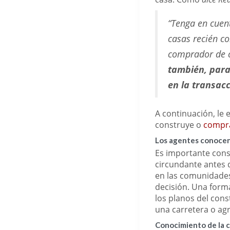
“Tenga en cuen
casas recién co
comprador de 
también, para
en la transac
A continuación, le
construye o
compr
Los agentes conocen 
Es importante consi
circundante antes d
en las comunidades 
decisión. Una form
los planos del cons
una carretera o agr
Conocimiento de la c