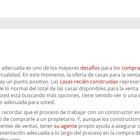
a adecuada es uno de los mayores
desafíos
para los
compra
ctualidad. En este momento, la oferta de casas para la venta
ay un punto positivo. Las
casas recién construidas
represe
 lo normal del total de las casas disponibles para la venta.
usted está buscando más opciones, tiene sentido ver si una 
es adecuada para usted.
 recordar que el proceso de trabajar con un constructor e
o de comprarle a un propietario. Y, aunque los constructor
entes de ventas, tener
su agente
propio ayuda a asegurar 
resentación adecuada a lo largo del proceso en la compra d
ltor.com
: