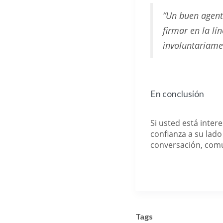
“Un buen agent
firmar en la l
involuntariame
En conclusión
Si usted está inter
confianza a su lado
conversación, co
Tags