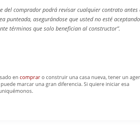
e del comprador podrá revisar cualquier contrato antes
ínea punteada, asegurándose que usted no esté aceptando
nte términos que solo benefician al constructor”.
esado en
comprar
o construir una casa nueva, tener un age
 puede marcar una gran diferencia. Si quiere iniciar esa
muniquémonos.