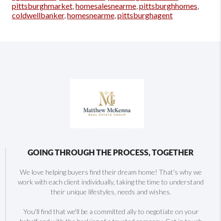
pittsburghmarket
,
homesalesnearme
,
pittsburghhomes
,
coldwellbanker
,
homesnearme
,
pittsburghagent
GOING THROUGH THE PROCESS, TOGETHER
We love helping buyers find their dream home! That's why we
work with each client individually, taking the time to understand
their unique lifestyles, needs and wishes.
You'll find that we'll be a committed ally to negotiate on your