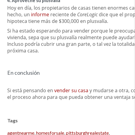
4. Aproveche su plusvalía
Hoy en día, los propietarios de casas tienen enormes c
hecho, un
informe
reciente de
CoreLogic
dice que el pro
hipoteca tiene más de $300,000 en plusvalía.
Si ha estado esperando para vender porque le preocupab
vivienda, sepa que su plusvalía realmente puede ayuda
Incluso podría cubrir una gran parte, o tal vez la totalida
próxima casa.
En conclusión
Si está pensando en
vender su casa
y mudarse a otra, 
el proceso ahora para que pueda obtener una ventaja 
Tags
agentnearme
,
homesforsale
,
pittsburghrealestate
,