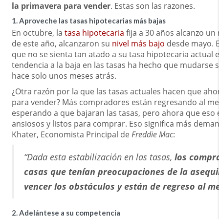
la primavera para vender
. Estas son las razones.
1. Aproveche las tasas hipotecarias más bajas
En octubre, la
tasa hipotecaria
fija a 30 años alcanzo un
de este año, alcanzaron su
nivel más bajo
desde mayo. Es
que no se sienta tan atado a su tasa hipotecaria actual
tendencia a la baja en las tasas ha hecho que mudarse 
hace solo unos meses atrás.
¿Otra razón por la que las tasas actuales hacen que a
para vender? Más compradores están regresando al me
esperando a que bajaran las tasas, pero ahora que eso 
ansiosos y listos para comprar. Eso significa más dema
Khater, Economista Principal de
Freddie Mac
:
“Dada esta estabilización en las tasas,
los compr
casas que tenían preocupaciones de la asequi
vencer los obstáculos y están de regreso al m
2. Adelántese a su competencia