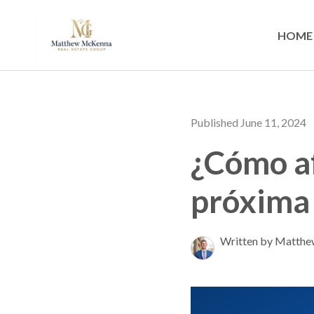
HOME
Published June 11, 2024
¿Cómo af
próxima
Written by Matth