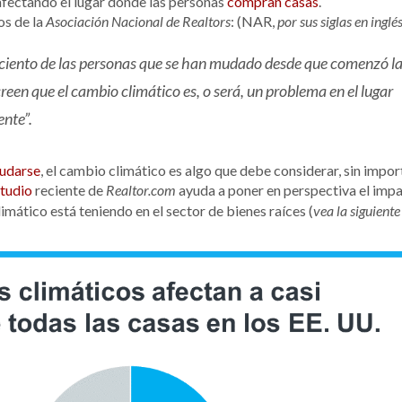
afectando el lugar donde las personas
compran casas
.
os de la
: (NAR,
Asociación Nacional de Realtors
por sus siglas en inglé
r ciento de las personas que se han mudado desde que comenzó l
een que el cambio climático es, o será, un problema en el lugar
nte”.
udarse
, el cambio climático es algo que debe considerar, sin impor
tudio
reciente de
ayuda a poner en perspectiva el imp
Realtor.com
imático está teniendo en el sector de bienes raíces (
vea la siguiente