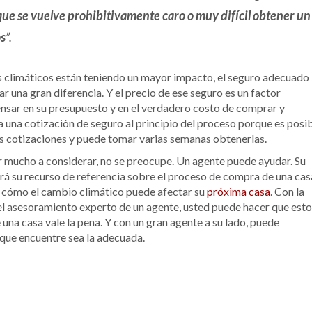
que se vuelve prohibitivamente caro o muy difícil obtener un
os
”.
s climáticos están teniendo un mayor impacto, el seguro adecuado
 una gran diferencia. Y el precio de ese seguro es un factor
ensar en su presupuesto y en el verdadero costo de comprar y
 una cotización de seguro al principio del proceso porque es posi
s cotizaciones y puede tomar varias semanas obtenerlas.
r mucho a considerar, no se preocupe. Un agente puede ayudar. Su
erá su recurso de referencia sobre el proceso de compra de una cas
y cómo el cambio climático puede afectar su
próxima casa
. Con la
el asesoramiento experto de un agente, usted puede hacer que esto
 una casa vale la pena. Y con un gran agente a su lado, puede
 que encuentre sea la adecuada.