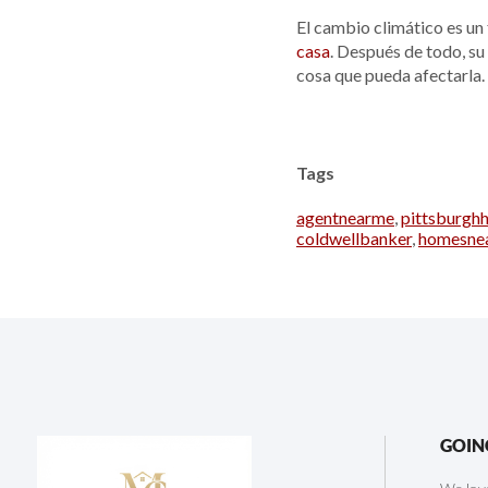
El cambio climático es un
casa
. Después de todo, su
cosa que pueda afectarla.
Tags
agentnearme
,
pittsburgh
coldwellbanker
,
homesne
GOIN