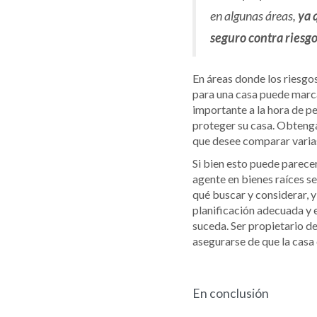
en algunas áreas,
ya 
seguro contra riesg
En áreas donde los riesgo
para una casa puede marcar
importante a la hora de p
proteger su casa. Obtenga
que desee comparar varia
Si bien esto puede parece
agente en bienes raíces s
qué buscar y considerar, 
planificación adecuada y 
suceda. Ser propietario de
asegurarse de que la casa
En conclusión