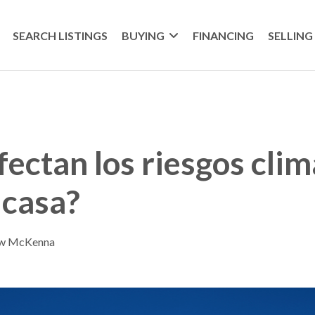
SEARCH LISTINGS
BUYING
FINANCING
SELLING
ectan los riesgos clim
 casa?
ew McKenna